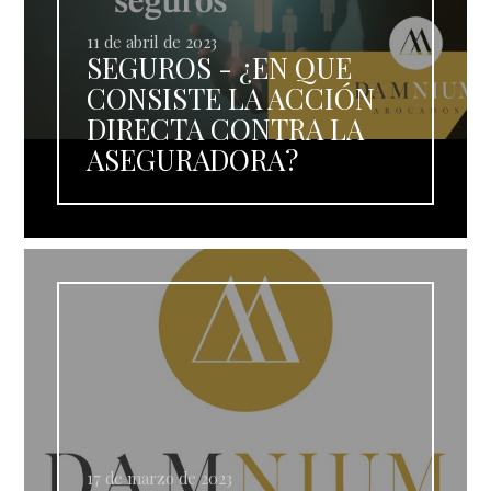
11 de abril de 2023
SEGUROS - ¿EN QUE
CONSISTE LA ACCIÓN
DIRECTA CONTRA LA
ASEGURADORA?
17 de marzo de 2023