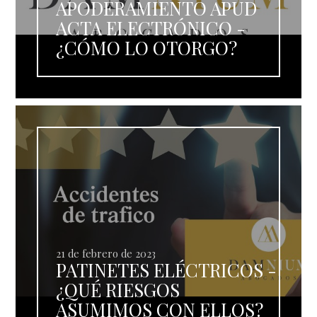
APODERAMIENTO APUD
ACTA ELECTRÓNICO -
¿CÓMO LO OTORGO?
21 de febrero de 2023
PATINETES ELÉCTRICOS -
¿QUÉ RIESGOS
ASUMIMOS CON ELLOS?