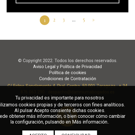
2
3
...
5
»
1
© Copyright 2022. Todos los derechos reservados.
Aviso Legal y Política de Privacidad
Política de cookies
Condiciones de Contratación
C/ Felipe Sanclemente 4, Pral. Centro. 50.001 Zaragoza · + 34
876 063 290 · despacho@damniumabogados.es
Tu privacidad es importante para nosotros
ilizamos cookies propias y de terceros con fines analíticos.
Al pulsar Acepto consiente dichas cookies.
ede obtener más información, o bien conocer cómo cambiar
la configuración, pulsando en Más información..