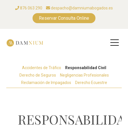
876 063 290
despacho@damniumabogados.es
Reservar Consulta Online
Accidentes de Tráfico
Responsabilidad Civil
Derecho de Seguros
Negligencias Profesionales
Reclamación de Impagados
Derecho Ecuestre
RESPONSABILIDA