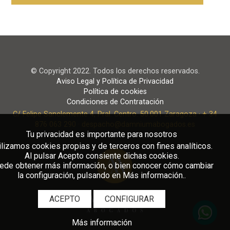
© Copyright 2022. Todos los derechos reservados.
Aviso Legal y Política de Privacidad
Política de cookies
Condiciones de Contratación
C/ Felipe Sanclemente 4, Pral. Centro. 50.001 Zaragoza · + 34
876 063 290 · despacho@damniumabogados.es
Tu privacidad es importante para nosotros
ilizamos cookies propias y de terceros con fines analíticos.
Al pulsar Acepto consiente dichas cookies.
ede obtener más información, o bien conocer cómo cambiar
la configuración, pulsando en Más información..
ACEPTO
CONFIGURAR
Más información