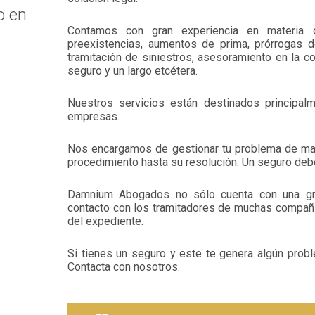
o en
Contamos con gran experiencia en materia de
preexistencias, aumentos de prima, prórrogas de
tramitación de siniestros, asesoramiento en la c
seguro y un largo etcétera.
Nuestros servicios están destinados principal
empresas.
Nos encargamos de gestionar tu problema de man
procedimiento hasta su resolución. Un seguro debe
Damnium Abogados no sólo cuenta con una gran
contacto con los tramitadores de muchas compañías
del expediente.
Si tienes un seguro y este te genera algún prob
Contacta con nosotros.