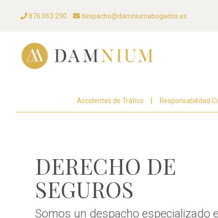
876 063 290
despacho@damniumabogados.es
Accidentes de Tráfico
Responsabilidad Civ
DERECHO DE
SEGUROS
Somos un despacho especializado e