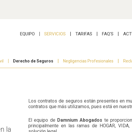
EQUIPO
SERVICIOS
TARIFAS
FAQ'S
ACT
il
Derecho de Seguros
Negligencias Profesionales
Recl
Los contratos de seguros están presentes en mult
contratos que más utilizamos, pues está en nuestr
El equipo de
Damnium Abogados
te proporcion
principalmente en las ramas de HOGAR, VIDA, 
n la
solución legal.