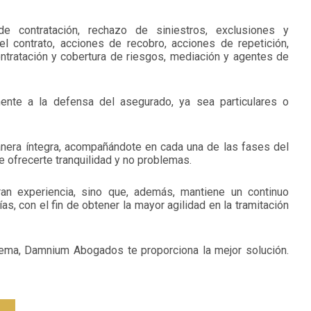
 contratación, rechazo de siniestros, exclusiones y
l contrato, acciones de recobro, acciones de repetición,
ontratación y cobertura de riesgos, mediación y agentes de
mente a la defensa del asegurado, ya sea particulares o
era íntegra, acompañándote en cada una de las fases del
 ofrecerte tranquilidad y no problemas.
 experiencia, sino que, además, mantiene un continuo
, con el fin de obtener la mayor agilidad en la tramitación
lema, Damnium Abogados te proporciona la mejor solución.